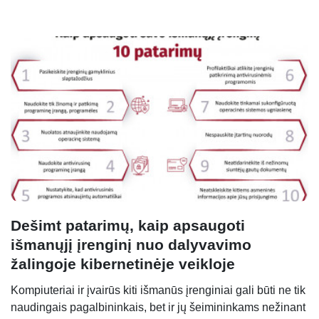
Dešimt patarimų, kaip apsaugoti
išmanųjį įrenginį nuo dalyvavimo
žalingoje kibernetinėje veikloje
Kompiuteriai ir įvairūs kiti išmanūs įrenginiai gali būti ne tik
naudingais pagalbininkais, bet ir jų šeimininkams nežinant