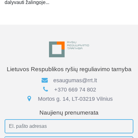
dalyvauti žalingoje...
Lietuvos Respublikos ryšių reguliavimo tarnyba
esaugumas@rrt.lt
+370 669 74 802
Mortos g. 14, LT-03219 Vilnius
Naujienų prenumerata