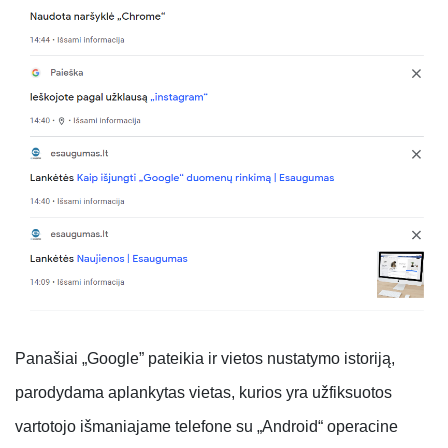
Panašiai „Google” pateikia ir vietos nustatymo istoriją,
parodydama aplankytas vietas, kurios yra užfiksuotos
vartotojo išmaniajame telefone su „Android“ operacine