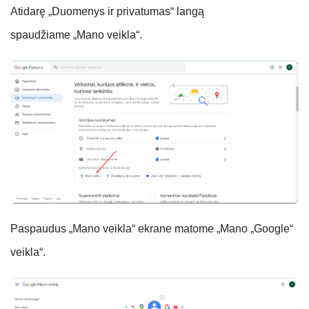
Atidarę „Duomenys ir privatumas“ langą
spaudžiame „Mano veikla“.
Paspaudus „Mano veikla“ ekrane matome „Mano „Google“
veikla“.