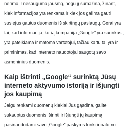
nerimo ir nesaugumo jausmą, negu jį sumažina, žinant,
kiek informacijos yra renkama ir kiek jos galima gauti
susiejus gautus duomenis iš skirtingų paslaugų. Gerai yra
tai, kad informacija, kurią kompanija „Google“ yra surinkusi,
yra pateikiama ir matoma vartotojui, tačiau kartu tai yra ir
priminimas, kad interneto naudotojai saugotų savo
asmeninius duomenis.
Kaip ištrinti „Google“ surinktą Jūsų
interneto aktyvumo istoriją ir išjungti
jos kaupimą
Jeigu renkami duomenų kiekiai Jus gąsdina, galite
sukauptus duomenis ištrinti ir išjungti jų kaupimą
pasinaudodami savo „Google“ paskyros funkcionalumu.