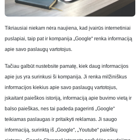
Tikriausiai niekam nėra naujiena, kad įvairūs internetiniai
puslapiai, taip pat ir kompanija „Google“ renka informaciją
apie savo paslaugų vartotojus.
Tačiau galbūt nustebsite pamatę, kiek daug informacijos
apie jus yra surinkusi ši kompanija. Ji renka milžiniškus
informacijos kiekius apie savo paslaugų vartotojus,
įskaitant paieškos istoriją, informaciją apie buvimo vietą ir
balso paieškas, nes tai padeda pagerinti „Google“
teikiamas paslaugas ir pritaikyti reklamas. Ji saugo
informaciją, surinktą iš „Google“, „Youtube“ paieškų