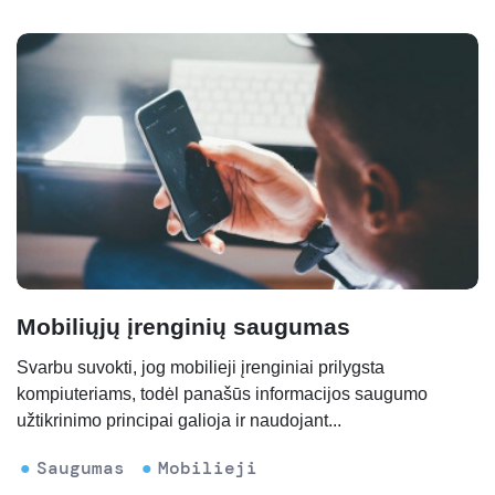
Mobiliųjų įrenginių saugumas
Svarbu suvokti, jog mobilieji įrenginiai prilygsta
kompiuteriams, todėl panašūs informacijos saugumo
užtikrinimo principai galioja ir naudojant...
Saugumas
Mobilieji