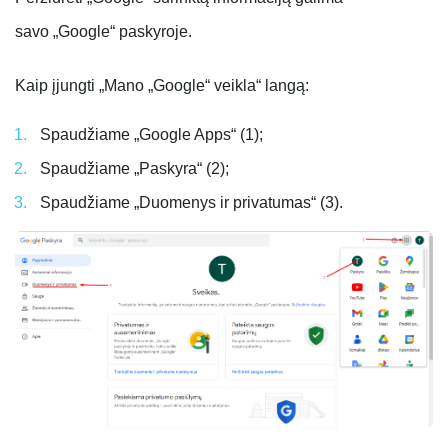
savo „Google“ paskyroje.
Kaip įjungti „Mano „Goog
le“ veikla“ langą:
Spaudžiame „Google Apps“ (1);
Spaudžiame „Paskyra“ (2);
Spaudžiame „Duomenys ir privatumas“ (3).