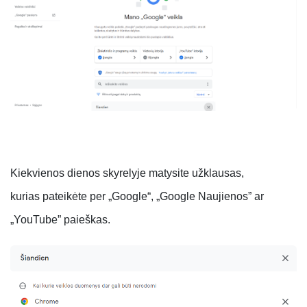
Kiekvienos dienos skyrelyje matysite užklausas,
kurias pateikėte per „Google“, „Google Naujienos” ar
„YouTube” paieškas.