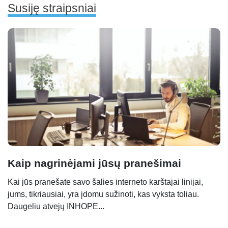
Susiję straipsniai
Kaip nagrinėjami jūsų pranešimai
Kai jūs pranešate savo šalies interneto karštajai linijai,
jums, tikriausiai, yra įdomu sužinoti, kas vyksta toliau.
Daugeliu atvejų INHOPE...