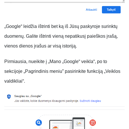
„Google“ leidžia ištrinti bet ką iš Jūsų paskyroje surinktų
duomenų. Galite ištrinti vieną nepatikusį paieškos įrašą,
vienos dienos įrašus ar visą istoriją.
Pirmiausia, nueikite į „Mano „Google“ veikla“, po to
sekcijoje „Pagrindinis meniu” pasirinkite funkciją „Veiklos
valdikliai“.