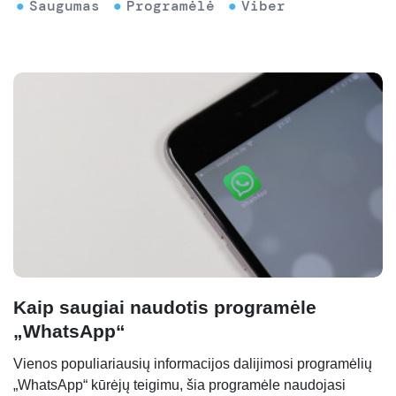
Saugumas
Programėlė
Viber
Kaip saugiai naudotis programėle
„WhatsApp“
Vienos populiariausių informacijos dalijimosi programėlių
„WhatsApp“ kūrėjų teigimu, šia programėle naudojasi