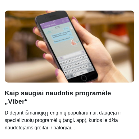
Kaip saugiai naudotis programėle
„Viber“
Didėjant išmaniųjų įrenginių populiarumui, daugėja ir
specializuotų programėlių (angl. app), kurios leidžia
naudotojams greitai ir patogiai...