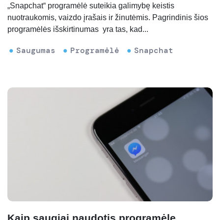
„Snapchat“ programėlė suteikia galimybę keistis
nuotraukomis, vaizdo įrašais ir žinutėmis. Pagrindinis šios
programėlės išskirtinumas yra tas, kad...
Saugumas
Programėlė
Snapchat
Kaip saugiai naudotis programėle