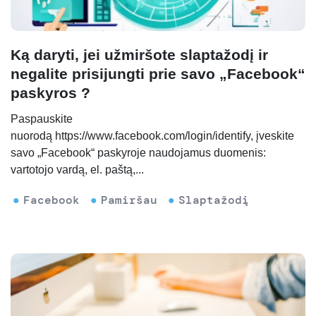
Ką daryti, jei užmiršote slaptažodį ir
negalite prisijungti prie savo „Facebook“
paskyros ?
Paspauskite
nuorodą https://www.facebook.com/login/identify, įveskite
savo „Facebook“ paskyroje naudojamus duomenis:
vartotojo vardą, el. paštą,...
Facebook
Pamiršau
Slaptažodį