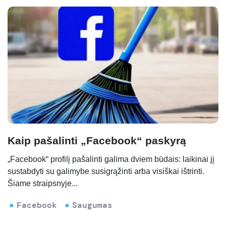
Kaip pašalinti „Facebook“ paskyrą
„Facebook“ profilį pašalinti galima dviem būdais: laikinai jį
sustabdyti su galimybe susigrąžinti arba visiškai ištrinti.
Šiame straipsnyje...
Facebook
Saugumas