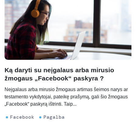
Ką daryti su neįgalaus arba mirusio
žmogaus „Facebook“ paskyra ?
Neįgalaus arba mirusio žmogaus artimas šeimos narys ar
testamento vykdytojai, pateikę prašymą, gali šio žmogaus
„Facebook“ paskyrą ištrinti. Taip...
Facebook
Pagalba