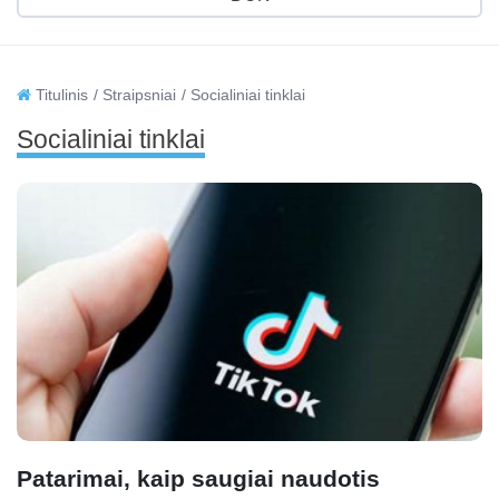
Titulinis
Straipsniai
Socialiniai tinklai
Socialiniai tinklai
Patarimai, kaip saugiai naudotis