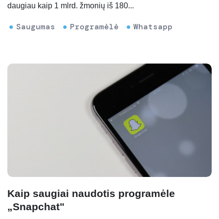
daugiau kaip 1 mlrd. žmonių iš 180...
Saugumas
Programėlė
Whatsapp
Kaip saugiai naudotis programėle
„Snapchat"