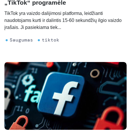
„TikTok“ programėle
TikTok yra vaizdo dalijimosi platforma, leidžianti
naudotojams kurti ir dalintis 15-60 sekundžių ilgio vaizdo
įrašais. Ji pasiekiama tiek...
Saugumas
tiktok