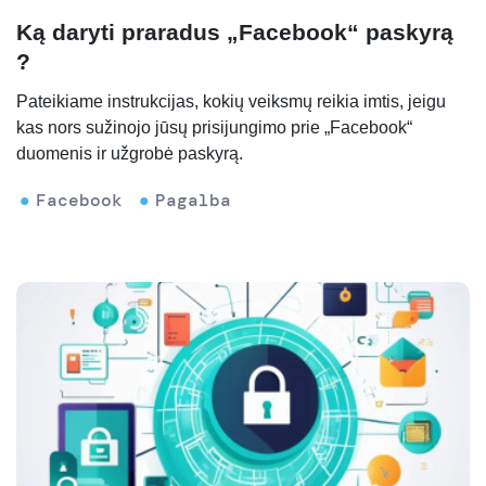
Ką daryti praradus „Facebook“ paskyrą
?
Pateikiame instrukcijas, kokių veiksmų reikia imtis, jeigu
kas nors sužinojo jūsų prisijungimo prie „Facebook“
duomenis ir užgrobė paskyrą.
Facebook
Pagalba