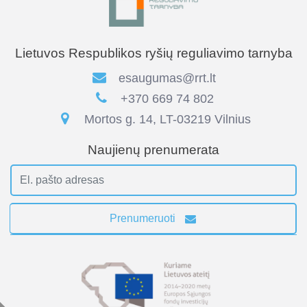
Lietuvos Respublikos ryšių reguliavimo tarnyba
esaugumas@rrt.lt
+370 669 74 802
Mortos g. 14, LT-03219 Vilnius
Naujienų prenumerata
Prenumeruoti