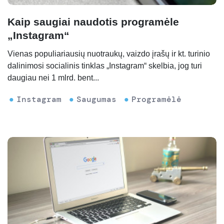
Kaip saugiai naudotis programėle
„Instagram“
Vienas populiariausių nuotraukų, vaizdo įrašų ir kt. turinio
dalinimosi socialinis tinklas „Instagram“ skelbia, jog turi
daugiau nei 1 mlrd. bent...
Instagram
Saugumas
Programėlė