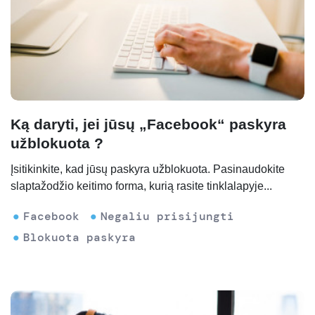
Ką daryti, jei jūsų „Facebook“ paskyra
užblokuota ?
Įsitikinkite, kad jūsų paskyra užblokuota. Pasinaudokite
slaptažodžio keitimo forma, kurią rasite tinklalapyje...
Facebook
Negaliu prisijungti
Blokuota paskyra