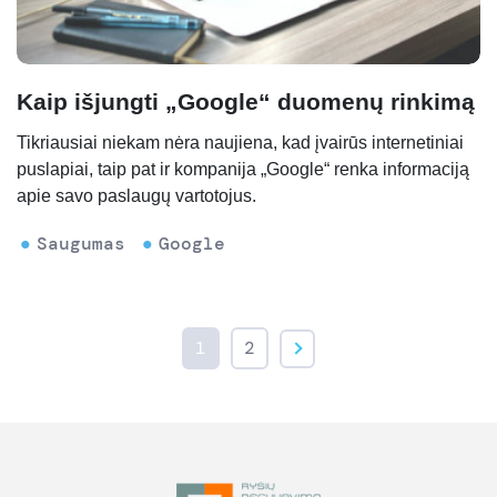
Kaip išjungti „Google“ duomenų rinkimą
Tikriausiai niekam nėra naujiena, kad įvairūs internetiniai
puslapiai, taip pat ir kompanija „Google“ renka informaciją
apie savo paslaugų vartotojus.
Saugumas
Google
1
2