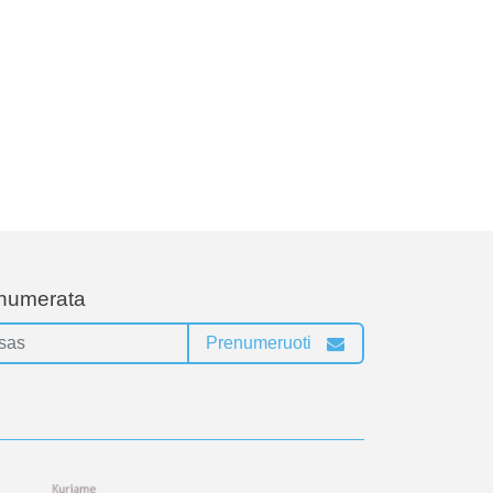
enumerata
Prenumeruoti