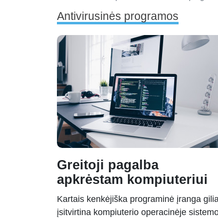
Antivirusinės programos
Greitoji pagalba
apkrėstam kompiuteriui
Kartais kenkėjiška programinė įranga gilia
įsitvirtina kompiuterio operacinėje sistem