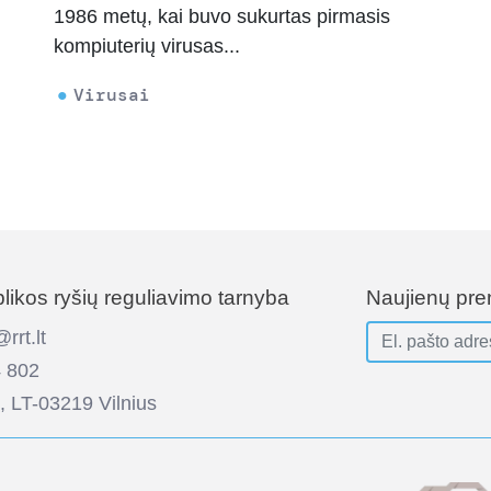
1986 metų, kai buvo sukurtas pirmasis
kompiuterių virusas...
Virusai
ikos ryšių reguliavimo tarnyba
Naujienų pr
rt.lt
 802
, LT-03219 Vilnius