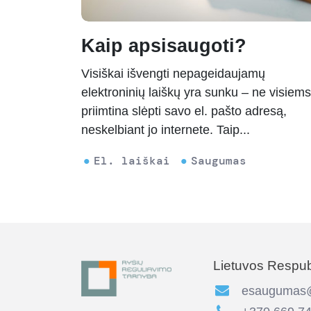
Kaip apsisaugoti?
Visiškai išvengti nepageidaujamų
elektroninių laiškų yra sunku – ne visiems
priimtina slėpti savo el. pašto adresą,
neskelbiant jo internete. Taip...
El. laiškai
Saugumas
Lietuvos Respubl
esaugumas@r