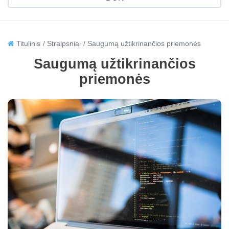
Titulinis
Straipsniai
Saugumą užtikrinančios priemonės
Saugumą užtikrinančios
priemonės