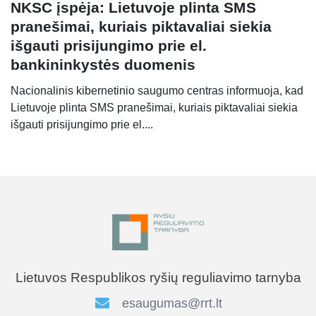
NKSC įspėja: Lietuvoje plinta SMS
pranešimai, kuriais piktavaliai siekia
išgauti prisijungimo prie el.
bankininkystės duomenis
Nacionalinis kibernetinio saugumo centras informuoja, kad
Lietuvoje plinta SMS pranešimai, kuriais piktavaliai siekia
išgauti prisijungimo prie el....
Lietuvos Respublikos ryšių reguliavimo tarnyba
esaugumas@rrt.lt