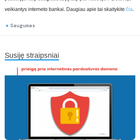
veikiantys interneto bankai. Daugiau apie tai skaitykite
čia
.
Saugumas
Susiję straipsniai