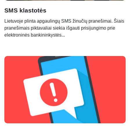
SMS klastotės
Lietuvoje plinta apgaulingų SMS žinučių pranešimai. Šiais
pranešimais piktavaliai siekia išgauti prisijungimo prie
elektroninės bankininkystės...