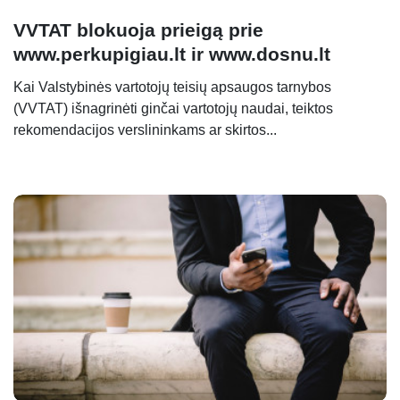
VVTAT blokuoja prieigą prie
www.perkupigiau.lt ir www.dosnu.lt
Kai Valstybinės vartotojų teisių apsaugos tarnybos
(VVTAT) išnagrinėti ginčai vartotojų naudai, teiktos
rekomendacijos verslininkams ar skirtos...