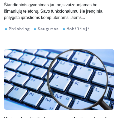
Šiandieninis gyvenimas jau neįsivaizduojamas be
išmaniųjų telefonų. Savo funkcionalumu šie įrenginiai
prilygsta įprastiems kompiuteriams. Jiems...
Phishing
Saugumas
Mobilieji