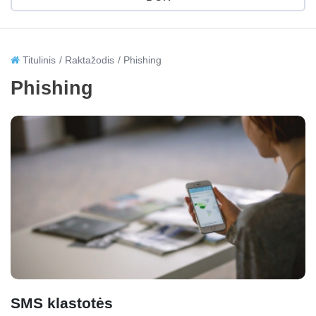
Titulinis
Raktažodis
Phishing
Phishing
SMS klastotės