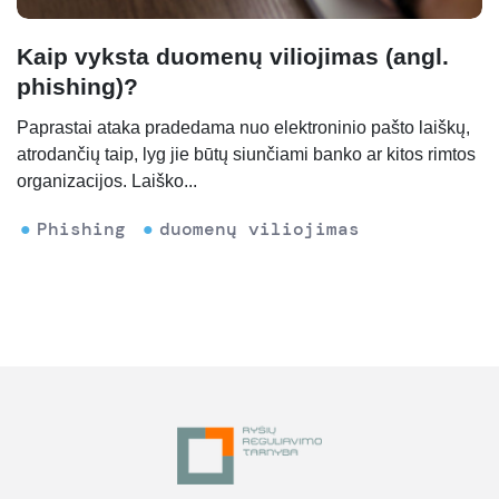
Kaip vyksta duomenų viliojimas (angl.
phishing)?
Paprastai ataka pradedama nuo elektroninio pašto laiškų,
atrodančių taip, lyg jie būtų siunčiami banko ar kitos rimtos
organizacijos. Laiško...
Phishing
duomenų viliojimas