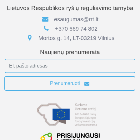
Lietuvos Respublikos ryšių reguliavimo tarnyba
esaugumas@rrt.lt
+370 669 74 802
Mortos g. 14, LT-03219 Vilnius
Naujienų prenumerata
Prenumeruoti