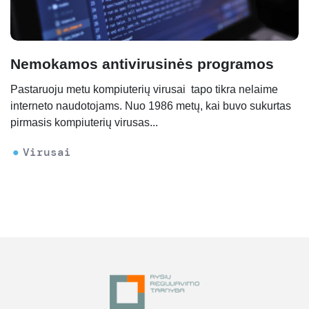
Nemokamos antivirusinės programos
Pastaruoju metu kompiuterių virusai tapo tikra nelaime
interneto naudotojams. Nuo 1986 metų, kai buvo sukurtas
pirmasis kompiuterių virusas...
Virusai