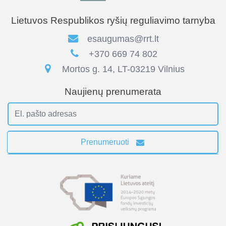
Lietuvos Respublikos ryšių reguliavimo tarnyba
esaugumas@rrt.lt
+370 669 74 802
Mortos g. 14, LT-03219 Vilnius
Naujienų prenumerata
Prenumeruoti