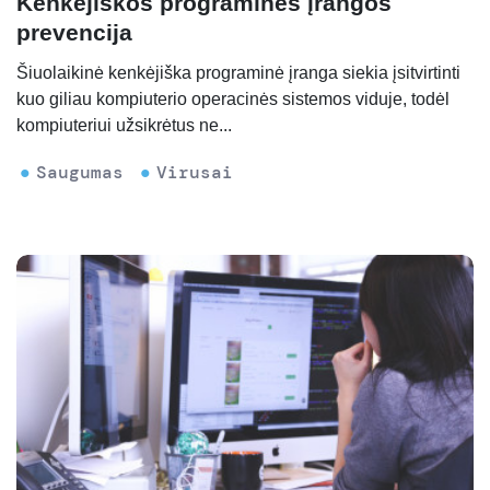
Kenkėjiškos programinės įrangos
prevencija
Šiuolaikinė kenkėjiška programinė įranga siekia įsitvirtinti
kuo giliau kompiuterio operacinės sistemos viduje, todėl
kompiuteriui užsikrėtus ne...
Saugumas
Virusai