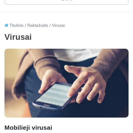
Titulinis
Raktažodis
Virusai
Virusai
Mobilieji virusai