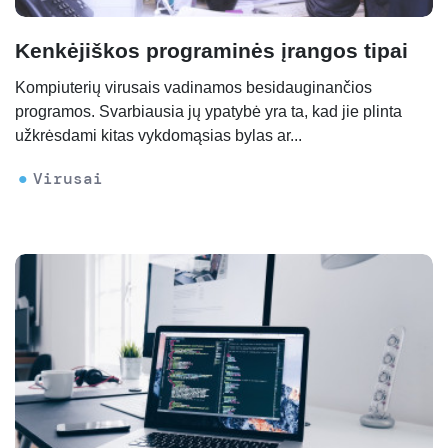
Kenkėjiškos programinės įrangos tipai
Kompiuterių virusais vadinamos besidauginančios
programos. Svarbiausia jų ypatybė yra ta, kad jie plinta
užkrėsdami kitas vykdomąsias bylas ar...
Virusai