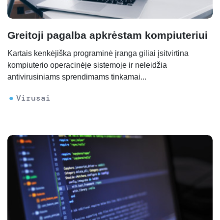
Greitoji pagalba apkrėstam kompiuteriui
Kartais kenkėjiška programinė įranga giliai įsitvirtina
kompiuterio operacinėje sistemoje ir neleidžia
antivirusiniams sprendimams tinkamai...
Virusai