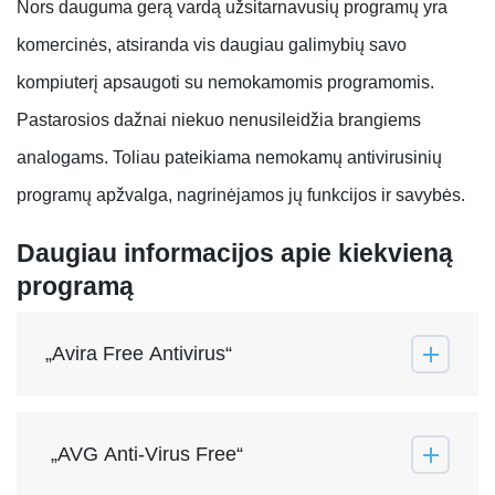
Nors dauguma gerą vardą užsitarnavusių programų yra
komercinės, atsiranda vis daugiau galimybių savo
kompiuterį apsaugoti su nemokamomis programomis.
Pastarosios dažnai niekuo nenusileidžia brangiems
analogams. Toliau pateikiama nemokamų antivirusinių
programų apžvalga, nagrinėjamos jų funkcijos ir savybės.
Daugiau informacijos apie kiekvieną
programą
„Avira Free Antivirus“
„AVG Anti-Virus Free“