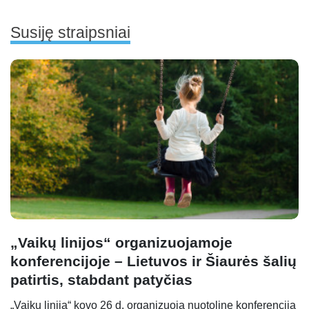
Susiję straipsniai
„Vaikų linijos“ organizuojamoje
konferencijoje – Lietuvos ir Šiaurės šalių
patirtis, stabdant patyčias
„Vaikų linija“ kovo 26 d. organizuoja nuotolinę konferenciją