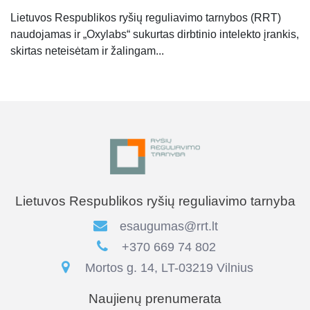
Lietuvos Respublikos ryšių reguliavimo tarnybos (RRT)
naudojamas ir „Oxylabs“ sukurtas dirbtinio intelekto įrankis,
skirtas neteisėtam ir žalingam...
Lietuvos Respublikos ryšių reguliavimo tarnyba
esaugumas@rrt.lt
+370 669 74 802
Mortos g. 14, LT-03219 Vilnius
Naujienų prenumerata