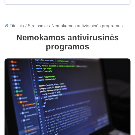
Titulinis
Straipsniai
Nemokamos antivirusinės programos
Nemokamos antivirusinės
programos