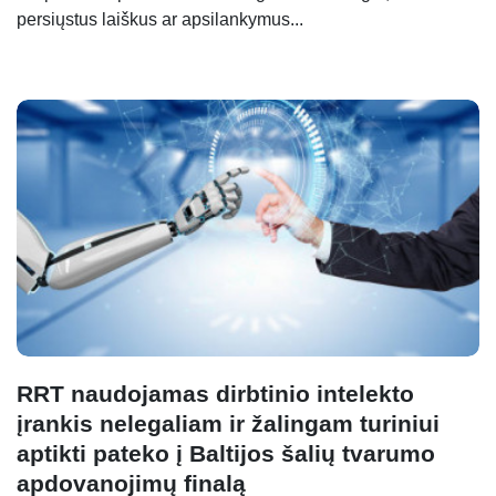
persiųstus laiškus ar apsilankymus...
RRT naudojamas dirbtinio intelekto
įrankis nelegaliam ir žalingam turiniui
aptikti pateko į Baltijos šalių tvarumo
apdovanojimų finalą