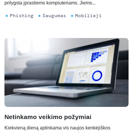
prilygsta įprastiems kompiuteriams. Jiems...
Phishing
Saugumas
Mobilieji
Netinkamo veikimo požymiai
Kiekvieną dieną aptinkama vis naujos kenkėjiškos