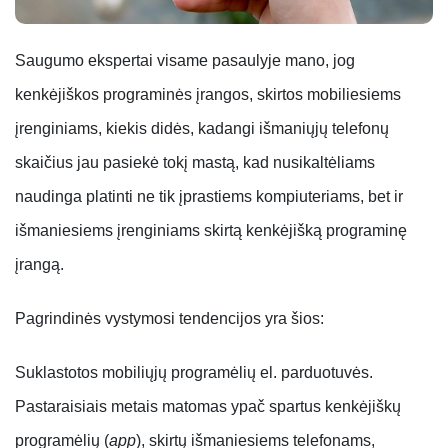
Saugumo ekspertai visame pasaulyje mano, jog
kenkėjiškos programinės įrangos, skirtos mobiliesiems
įrenginiams, kiekis didės, kadangi išmaniųjų telefonų
skaičius jau pasiekė tokį mastą, kad nusikaltėliams
naudinga platinti ne tik įprastiems kompiuteriams, bet ir
išmaniesiems įrenginiams skirtą kenkėjišką programinę
įrangą.
Pagrindinės vystymosi tendencijos yra šios:
Suklastotos mobiliųjų programėlių el. parduotuvės.
Pastaraisiais metais matomas ypač spartus kenkėjiškų
programėlių (
app
), skirtų išmaniesiems telefonams,