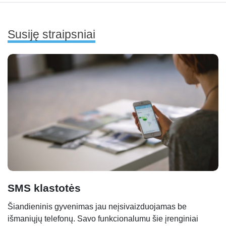
Susiję straipsniai
SMS klastotės
Šiandieninis gyvenimas jau neįsivaizduojamas be
išmaniųjų telefonų. Savo funkcionalumu šie įrenginiai