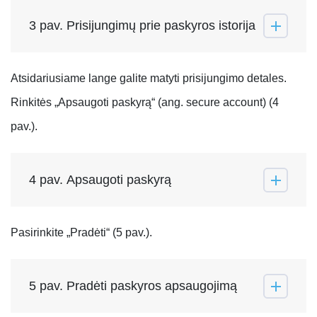
3 pav. Prisijungimų prie paskyros istorija
Atsidariusiame lange galite matyti prisijungimo detales.
Rinkitės „Apsaugoti paskyrą“ (ang. secure account) (4
pav.).
4 pav. Apsaugoti paskyrą
Pasirinkite „Pradėti“ (5 pav.).
5 pav. Pradėti paskyros apsaugojimą