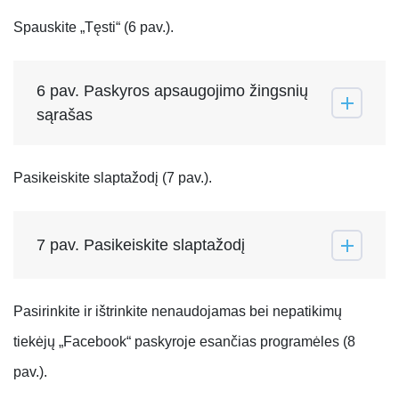
Spauskite „Tęsti“ (6 pav.).
6 pav. Paskyros apsaugojimo žingsnių
sąrašas
Pasikeiskite slaptažodį (7 pav.).
7 pav. Pasikeiskite slaptažodį
Pasirinkite ir ištrinkite nenaudojamas bei nepatikimų
tiekėjų „Facebook“ paskyroje esančias programėles (8
pav.).