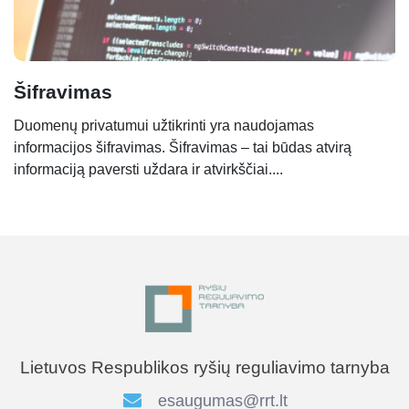
Šifravimas
Duomenų privatumui užtikrinti yra naudojamas
informacijos šifravimas. Šifravimas – tai būdas atvirą
informaciją paversti uždara ir atvirkščiai....
Lietuvos Respublikos ryšių reguliavimo tarnyba
esaugumas@rrt.lt