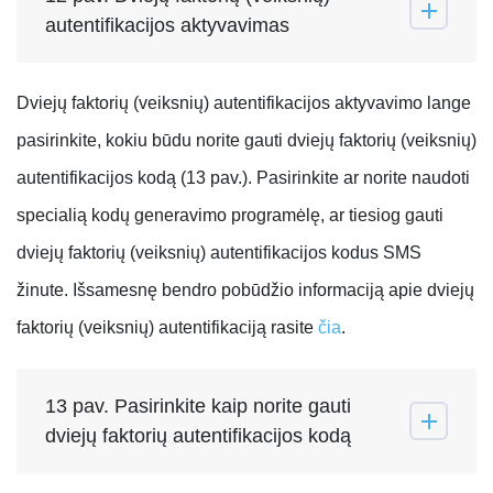
autentifikacijos aktyvavimas
Dviejų faktorių (veiksnių) autentifikacijos aktyvavimo lange
pasirinkite, kokiu būdu norite gauti dviejų faktorių (veiksnių)
autentifikacijos kodą (13 pav.). Pasirinkite ar norite naudoti
specialią kodų generavimo programėlę, ar tiesiog gauti
dviejų faktorių (veiksnių) autentifikacijos kodus SMS
žinute. Išsamesnę bendro pobūdžio informaciją apie dviejų
faktorių (veiksnių) autentifikaciją rasite
čia
.
13 pav. Pasirinkite kaip norite gauti
dviejų faktorių autentifikacijos kodą