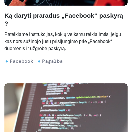
Ką daryti praradus „Facebook“ paskyrą
?
Pateikiame instrukcijas, kokių veiksmų reikia imtis, jeigu
kas nors sužinojo jūsų prisijungimo prie „Facebook“
duomenis ir užgrobė paskyrą.
Facebook
Pagalba