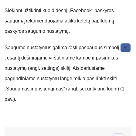
Siekiant užtikrinti kuo didesnį „Facebook“ paskyros
saugumą rekomenduojama atlikti keletą papildomų
paskyros saugumo nustatymų.
Saugumo nustatymus galima rasti paspaudus simbolį
, esantį dešiniajame viršutiniame kampe ir pasirinkus
nustatymų (angl. settings) skiltį. Atsidariusiame
pagrindiniame nustatymų lange reikia pasirinkti skiltį
„Saugumas ir prisijungimas“ (angl. security and login) (1
pav.).