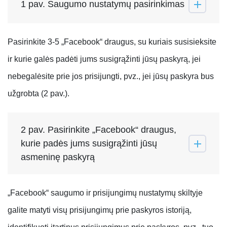
1 pav. Saugumo nustatymų pasirinkimas
Pasirinkite 3-5 „Facebook“ draugus, su kuriais susisieksite
ir kurie galės padėti jums susigrąžinti jūsų paskyrą, jei
nebegalėsite prie jos prisijungti, pvz., jei jūsų paskyra bus
užgrobta (2 pav.).
2 pav. Pasirinkite „Facebook“ draugus,
kurie padės jums susigrąžinti jūsų
asmeninę paskyrą
„Facebook“ saugumo ir prisijungimų nustatymų skiltyje
galite matyti visų prisijungimų prie paskyros istoriją,