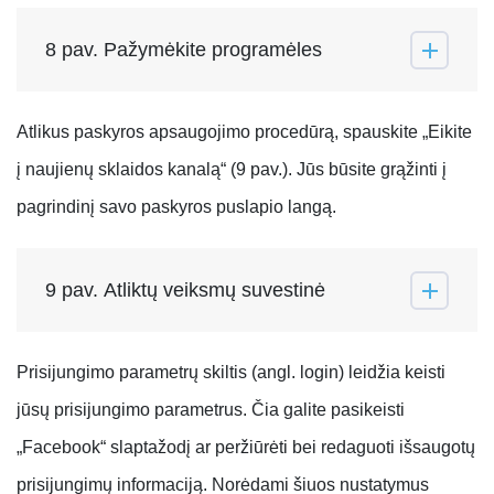
8 pav. Pažymėkite programėles
Atlikus paskyros apsaugojimo procedūrą, spauskite „Eikite
į naujienų sklaidos kanalą“ (9 pav.). Jūs būsite grąžinti į
pagrindinį savo paskyros puslapio langą.
9 pav. Atliktų veiksmų suvestinė
Prisijungimo parametrų skiltis (angl. login) leidžia keisti
jūsų prisijungimo parametrus. Čia galite pasikeisti
„Facebook“ slaptažodį ar peržiūrėti bei redaguoti išsaugotų
prisijungimų informaciją. Norėdami šiuos nustatymus