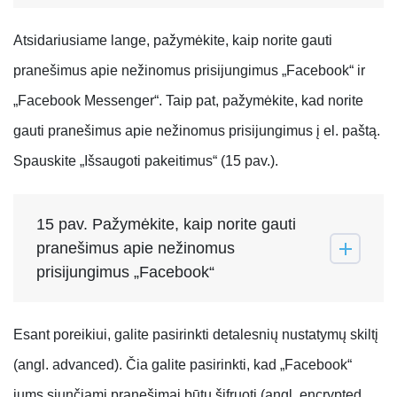
Atsidariusiame lange, pažymėkite, kaip norite gauti
pranešimus apie nežinomus prisijungimus „Facebook“ ir
„Facebook Messenger“. Taip pat, pažymėkite, kad norite
gauti pranešimus apie nežinomus prisijungimus į el. paštą.
Spauskite „Išsaugoti pakeitimus“ (15 pav.).
15 pav. Pažymėkite, kaip norite gauti
pranešimus apie nežinomus
prisijungimus „Facebook“
Esant poreikiui, galite pasirinkti detalesnių nustatymų skiltį
(angl. advanced). Čia galite pasirinkti, kad „Facebook“
jums siunčiami pranešimai būtu šifruoti (angl. encrypted