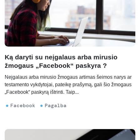
Ką daryti su neįgalaus arba mirusio
žmogaus „Facebook“ paskyra ?
Neįgalaus arba mirusio žmogaus artimas šeimos narys ar
testamento vykdytojai, pateikę prašymą, gali šio žmogaus
„Facebook“ paskyrą ištrinti. Taip...
Facebook
Pagalba