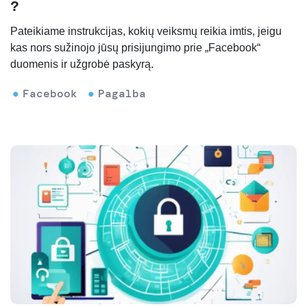
?
Pateikiame instrukcijas, kokių veiksmų reikia imtis, jeigu
kas nors sužinojo jūsų prisijungimo prie „Facebook“
duomenis ir užgrobė paskyrą.
Facebook
Pagalba