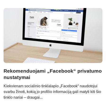
Rekomenduojami „Facebook“ privatumo
nustatymai
Kiekvienam socialinio tinklalapio „Facebook“ naudotojui
svarbu žinoti, kokią jo profilio informaciją gali matyti kiti šio
tinklo nariai – draugai...