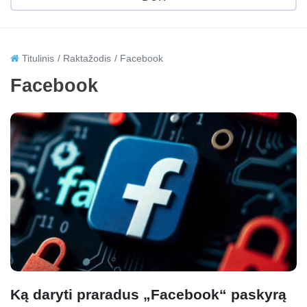
Titulinis
Raktažodis
Facebook
Facebook
Ką daryti praradus „Facebook“ paskyrą