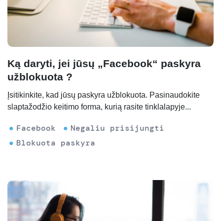
Ką daryti, jei jūsų „Facebook“ paskyra
užblokuota ?
Įsitikinkite, kad jūsų paskyra užblokuota. Pasinaudokite
slaptažodžio keitimo forma, kurią rasite tinklalapyje...
Facebook
Negaliu prisijungti
Blokuota paskyra