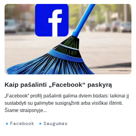
Kaip pašalinti „Facebook“ paskyrą
„Facebook“ profilį pašalinti galima dviem būdais: laikinai jį
sustabdyti su galimybe susigrąžinti arba visiškai ištrinti.
Šiame straipsnyje...
Facebook
Saugumas