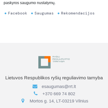
paskyros saugumo nustatymų.
Facebook
Saugumas
Rekomendacijos
Lietuvos Respublikos ryšių reguliavimo tarnyba
esaugumas@rrt.lt
+370 669 74 802
Mortos g. 14, LT-03219 Vilnius