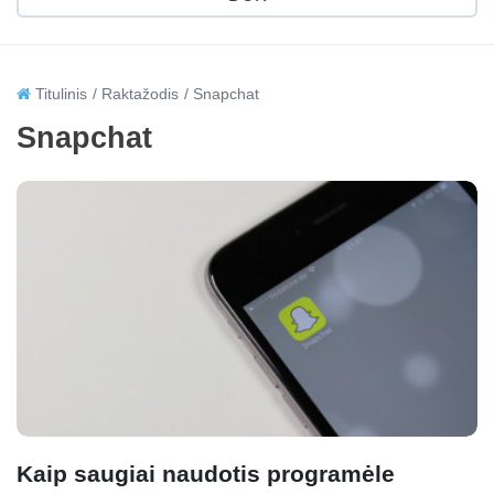
Titulinis
Raktažodis
Snapchat
Snapchat
Kaip saugiai naudotis programėle