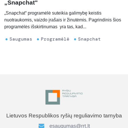
„Snapchat"
„Snapchat“ programėlė suteikia galimybę keistis
nuotraukomis, vaizdo įrašais ir žinutėmis. Pagrindinis šios
programėlės išskirtinumas yra tas, kad...
Saugumas
Programėlė
Snapchat
Lietuvos Respublikos ryšių reguliavimo tarnyba
esaugumas@rrt.lt