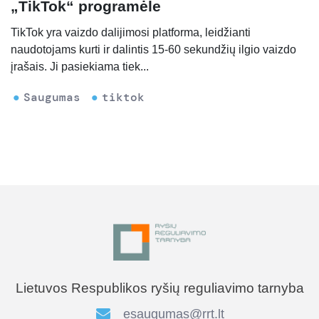
„TikTok“ programėle
TikTok yra vaizdo dalijimosi platforma, leidžianti
naudotojams kurti ir dalintis 15-60 sekundžių ilgio vaizdo
įrašais. Ji pasiekiama tiek...
Saugumas
tiktok
Lietuvos Respublikos ryšių reguliavimo tarnyba
esaugumas@rrt.lt