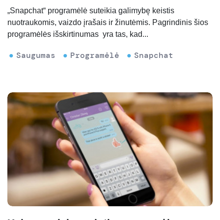
„Snapchat“ programėlė suteikia galimybę keistis
nuotraukomis, vaizdo įrašais ir žinutėmis. Pagrindinis šios
programėlės išskirtinumas yra tas, kad...
Saugumas
Programėlė
Snapchat