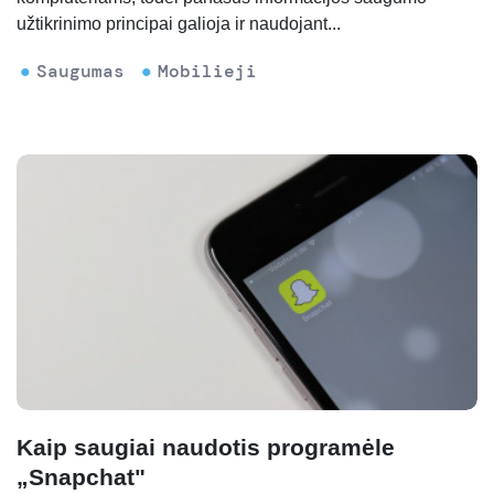
užtikrinimo principai galioja ir naudojant...
Saugumas
Mobilieji
Kaip saugiai naudotis programėle
„Snapchat"