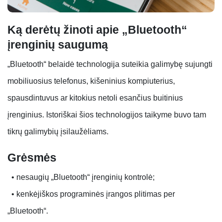
Ką derėtų žinoti apie „Bluetooth“
įrenginių saugumą
„Bluetooth“ belaidė technologija suteikia galimybę sujungti
mobiliuosius telefonus, kišeninius kompiuterius,
spausdintuvus ar kitokius netoli esančius buitinius
įrenginius. Istoriškai šios technologijos taikyme buvo tam
tikrų galimybių įsilaužėliams.
Grėsmės
• nesaugių „Bluetooth“ įrenginių kontrolė;
• kenkėjiškos programinės įrangos plitimas per
„Bluetooth“.