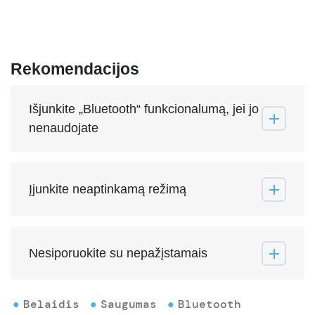
Rekomendacijos
Išjunkite „Bluetooth“ funkcionalumą, jei jo
nenaudojate
Įjunkite neaptinkamą režimą
Nesiporuokite su nepažįstamais
Belaidis
Saugumas
Bluetooth