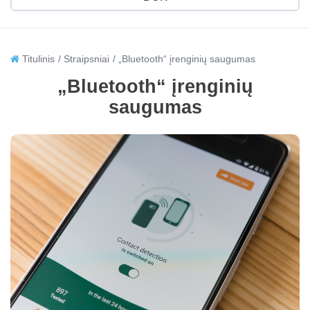
Titulinis
Straipsniai
„Bluetooth“ įrenginių saugumas
„Bluetooth“ įrenginių
saugumas