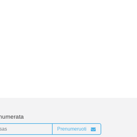
enumerata
Prenumeruoti