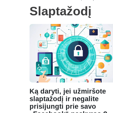
Slaptažodį
Ką daryti, jei užmiršote
slaptažodį ir negalite
prisijungti prie savo