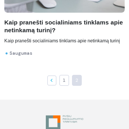
Kaip pranešti socialiniams tinklams apie
netinkamą turinį?
Kaip pranešti socialiniams tinklams apie netinkamą turinį
Saugumas
1
2