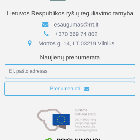
Lietuvos Respublikos ryšių reguliavimo tarnyba
esaugumas@rrt.lt
+370 669 74 802
Mortos g. 14, LT-03219 Vilnius
Naujienų prenumerata
Prenumeruoti