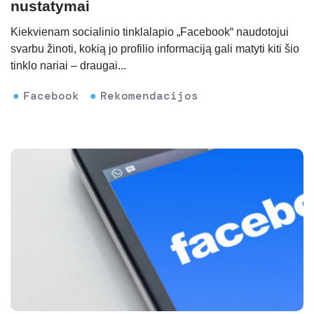
nustatymai
Kiekvienam socialinio tinklalapio „Facebook“ naudotojui
svarbu žinoti, kokią jo profilio informaciją gali matyti kiti šio
tinklo nariai – draugai...
Facebook
Rekomendacijos