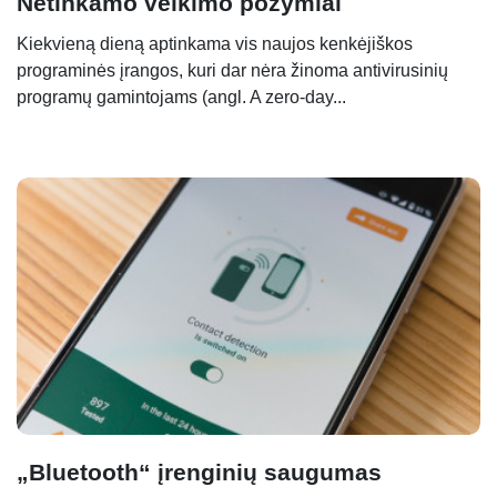
Netinkamo veikimo požymiai
Kiekvieną dieną aptinkama vis naujos kenkėjiškos
programinės įrangos, kuri dar nėra žinoma antivirusinių
programų gamintojams (angl. A zero-day...
„Bluetooth“ įrenginių saugumas