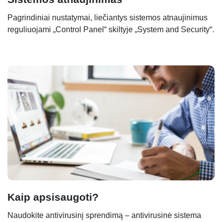
Pagrindiniai nustatymai, liečiantys sistemos atnaujinimus
reguliuojami „Control Panel“ skiltyje „System and Security“.
Kaip apsisaugoti?
Naudokite antivirusinį sprendimą – antivirusinė sistema