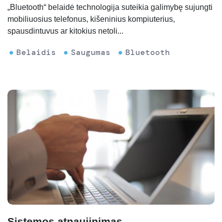
„Bluetooth“ belaidė technologija suteikia galimybę sujungti
mobiliuosius telefonus, kišeninius kompiuterius,
spausdintuvus ar kitokius netoli...
Belaidis
Saugumas
Bluetooth
Sistemos atnaujinimas